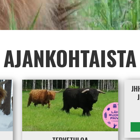
AJANKOHTAISTA
JH