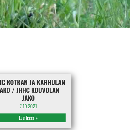
HC KOTKAN JA KARHULAN
JAKO / JHHC KOUVOLAN
JAKO
7.10.2021
Lue lisää »