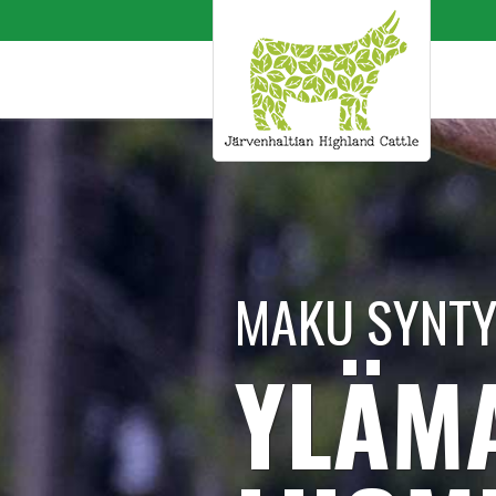
MAKU SYNT
YLÄM