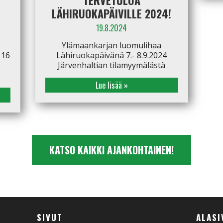
TERVETULOA
LÄHIRUOKAPÄIVILLE 2024!
19.8.2024
Ylämaankarjan luomulihaa
 16
Lähiruokapäivänä 7.- 8.9.2024
Järvenhaltian tilamyymälästä
Lue lisää »
KATSO KAIKKI AJANKOHTAINEN!
SIVUT
ALASI