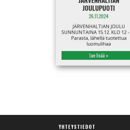
JÄRVENHALTIAN
JOULUPUOTI
26.11.2024
JÄRVENHALTIAN JOULU
SUNNUNTAINA 15.12. KLO 12 -
Parasta, lähellä tuotettua
luomulihaa
Lue lisää »
YHTEYSTIEDOT