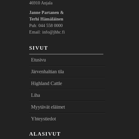
46910 Anjala
Janne Partanen &
Terhi Hämäläinen
Puh: 044 558 0000
Email: info@jhhc.fi
SIVUT
Etusivu
Järvenhaltian tila
Highland Cattle
Liha
Myytävät eläimet
Yhteystiedot
ALASIVUT