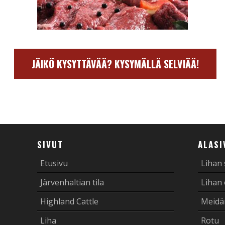
JÄIKÖ KYSYTTÄVÄÄ? KYSYMÄLLÄ SELVIÄÄ!
SIVUT
ALASI
Etusivu
Lihan
Järvenhaltian tila
Lihan
Highland Cattle
Meidä
Liha
Rotu