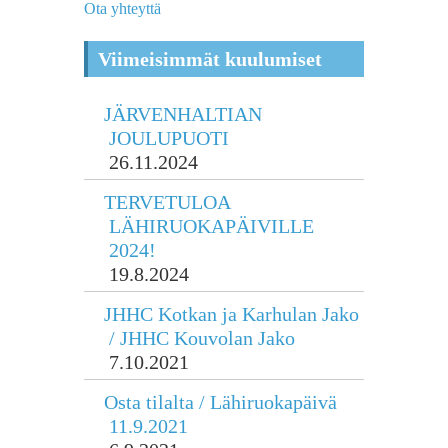
Ota yhteyttä
Viimeisimmät kuulumiset
JÄRVENHALTIAN
JOULUPUOTI
26.11.2024
TERVETULOA
LÄHIRUOKAPÄIVILLE
2024!
19.8.2024
JHHC Kotkan ja Karhulan Jako
/ JHHC Kouvolan Jako
7.10.2021
Osta tilalta / Lähiruokapäivä
11.9.2021