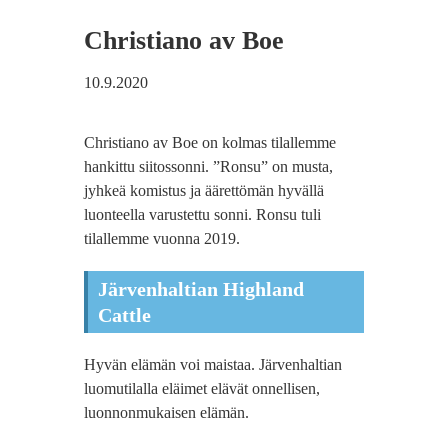
Christiano av Boe
10.9.2020
Christiano av Boe on kolmas tilallemme
hankittu siitossonni. ”Ronsu” on musta,
jyhkeä komistus ja äärettömän hyvällä
luonteella varustettu sonni. Ronsu tuli
tilallemme vuonna 2019.
Järvenhaltian Highland
Cattle
Hyvän elämän voi maistaa. Järvenhaltian
luomutilalla eläimet elävät onnellisen,
luonnonmukaisen elämän.