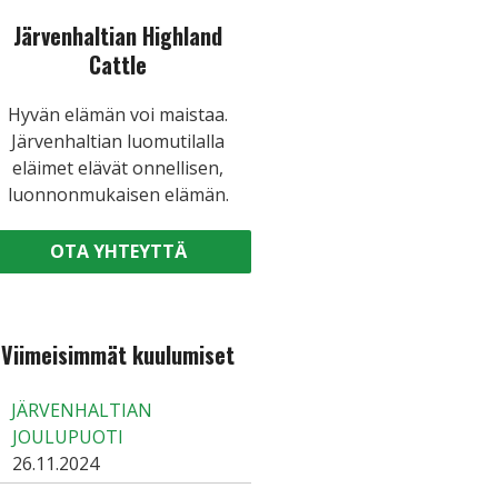
Järvenhaltian Highland
Cattle
Hyvän elämän voi maistaa.
Järvenhaltian luomutilalla
eläimet elävät onnellisen,
luonnonmukaisen elämän.
OTA YHTEYTTÄ
Viimeisimmät kuulumiset
JÄRVENHALTIAN
JOULUPUOTI
26.11.2024