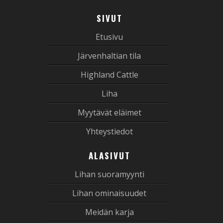
SIVUT
Etusivu
Järvenhaltian tila
Highland Cattle
Liha
Myytävät eläimet
Yhteystiedot
ALASIVUT
Lihan suoramyynti
Lihan ominaisuudet
Meidän karja