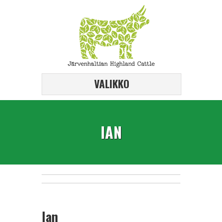
VALIKKO
IAN
Ian