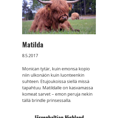
Matilda
8.5.2017
Monican tytär, kuin emonsa kopio
niin ulkonäön kuin luonteenkin
suhteen. Etujoukoissa siellä missä
tapahtuu. Matildalle on kasvamassa
komeat sarvet – emon peruja nekin
tällä brindle prinsessalla.
Järvenhaltian Highland