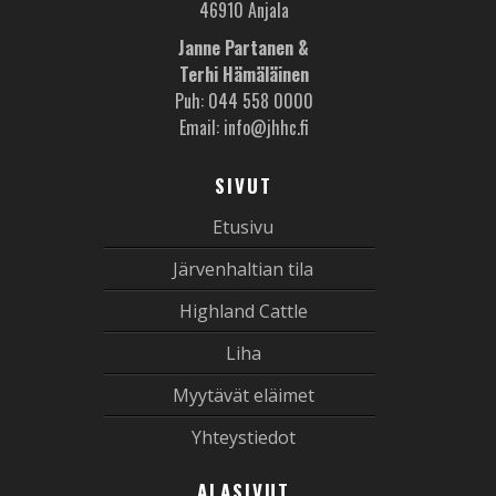
46910 Anjala
Janne Partanen &
Terhi Hämäläinen
Puh: 044 558 0000
Email: info@jhhc.fi
SIVUT
Etusivu
Järvenhaltian tila
Highland Cattle
Liha
Myytävät eläimet
Yhteystiedot
ALASIVUT