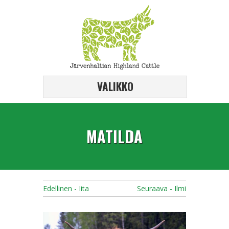
VALIKKO
MATILDA
Edellinen - Iita
Seuraava - Ilmi