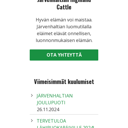
Cattle
Hyvän elämän voi maistaa.
Järvenhaltian luomutilalla
eläimet elävät onnellisen,
luonnonmukaisen elämän.
OTA YHTEYTTÄ
Viimeisimmät kuulumiset
JÄRVENHALTIAN
JOULUPUOTI
26.11.2024
TERVETULOA
LÄHIRUOKAPÄIVILLE 2024!