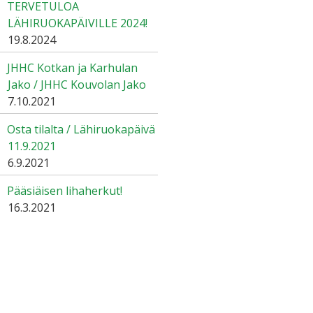
TERVETULOA
LÄHIRUOKAPÄIVILLE 2024!
19.8.2024
JHHC Kotkan ja Karhulan
Jako / JHHC Kouvolan Jako
7.10.2021
Osta tilalta / Lähiruokapäivä
11.9.2021
6.9.2021
Pääsiäisen lihaherkut!
16.3.2021