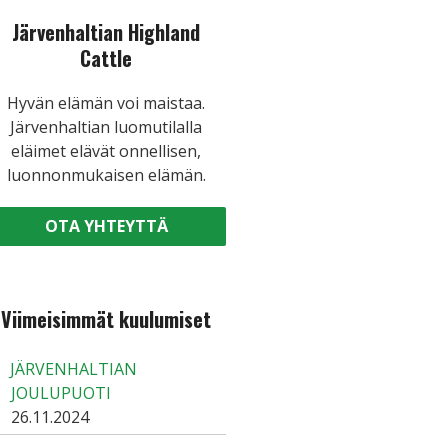
Järvenhaltian Highland
Cattle
Hyvän elämän voi maistaa.
Järvenhaltian luomutilalla
eläimet elävät onnellisen,
luonnonmukaisen elämän.
OTA YHTEYTTÄ
Viimeisimmät kuulumiset
JÄRVENHALTIAN
JOULUPUOTI
26.11.2024