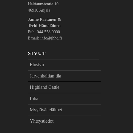
Haltianmäentie 10
46910 Anjala
Janne Partanen &
Terhi Hämäläinen
Puh: 044 558 0000
Email: info@jhhc.fi
SIVUT
Etusivu
Järvenhaltian tila
Highland Cattle
Liha
Myytävät eläimet
Yhteystiedot