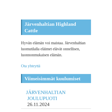
Järvenhaltian Highland
Cattle
Hyvän elämän voi maistaa. Järvenhaltian
luomutilalla eläimet elävät onnellisen,
luonnonmukaisen elämän.
Ota yhteyttä
Viimeisimmät kuulumiset
JÄRVENHALTIAN
JOULUPUOTI
26.11.2024