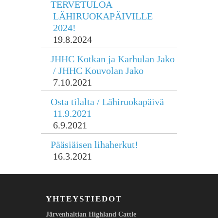
TERVETULOA
LÄHIRUOKAPÄIVILLE
2024!
19.8.2024
JHHC Kotkan ja Karhulan Jako
/ JHHC Kouvolan Jako
7.10.2021
Osta tilalta / Lähiruokapäivä
11.9.2021
6.9.2021
Pääsiäisen lihaherkut!
16.3.2021
YHTEYSTIEDOT
Järvenhaltian
Highland Cattle