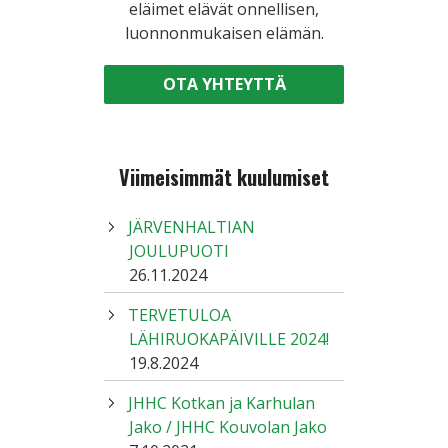
eläimet elävät onnellisen,
luonnonmukaisen elämän.
OTA YHTEYTTÄ
Viimeisimmät kuulumiset
JÄRVENHALTIAN
JOULUPUOTI
26.11.2024
TERVETULOA
LÄHIRUOKAPÄIVILLE 2024!
19.8.2024
JHHC Kotkan ja Karhulan
Jako / JHHC Kouvolan Jako