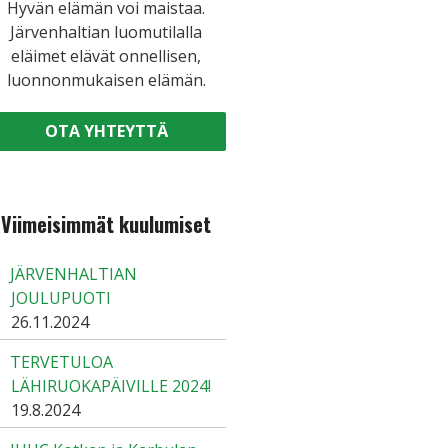
Hyvän elämän voi maistaa.
Järvenhaltian luomutilalla
eläimet elävät onnellisen,
luonnonmukaisen elämän.
OTA YHTEYTTÄ
Viimeisimmät kuulumiset
JÄRVENHALTIAN
JOULUPUOTI
26.11.2024
TERVETULOA
LÄHIRUOKAPÄIVILLE 2024!
19.8.2024