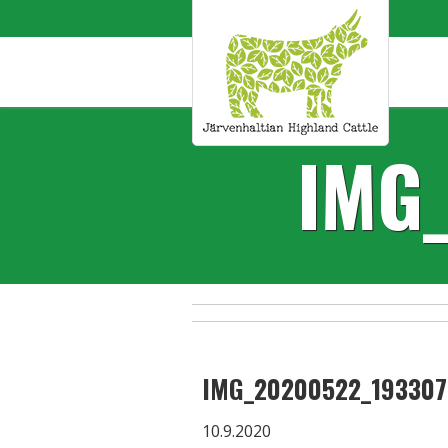
IMG
IMG_20200522_193307
10.9.2020