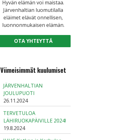
Hyvän elämän voi maistaa.
Järvenhaltian luomutilalla
eläimet elävät onnellisen,
luonnonmukaisen elämän.
OTA YHTEYTTÄ
Viimeisimmät kuulumiset
JÄRVENHALTIAN
JOULUPUOTI
26.11.2024
TERVETULOA
LÄHIRUOKAPÄIVILLE 2024!
19.8.2024