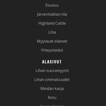
Etusivu
Järvenhaltian tila
Highland Cattle
Liha
Myytävät eläimet
Yhteystiedot
ALASIVUT
Lihan suoramyynti
Lihan ominaisuudet
Meidän karja
Rotu