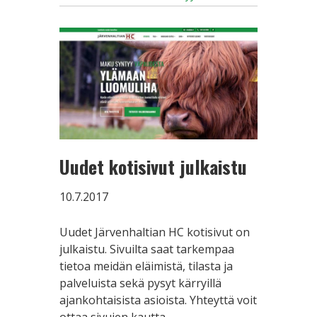
Uudet kotisivut julkaistu
10.7.2017
Uudet Järvenhaltian HC kotisivut on
julkaistu. Sivuilta saat tarkempaa
tietoa meidän eläimistä, tilasta ja
palveluista sekä pysyt kärryillä
ajankohtaisista asioista. Yhteyttä voit
ottaa sivujen kautta