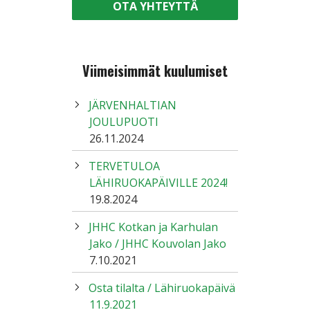
OTA YHTEYTTÄ
Viimeisimmät kuulumiset
JÄRVENHALTIAN
JOULUPUOTI
26.11.2024
TERVETULOA
LÄHIRUOKAPÄIVILLE 2024!
19.8.2024
JHHC Kotkan ja Karhulan
Jako / JHHC Kouvolan Jako
7.10.2021
Osta tilalta / Lähiruokapäivä
11.9.2021