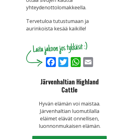
yhteydenottolomakkeella.
Tervetuloa tutustumaan ja
aurinkoista kesää kaikille!
Facebook
Twitter
WhatsApp
Email
Järvenhaltian Highland
Cattle
Hyvän elämän voi maistaa.
Järvenhaltian luomutilalla
eläimet elävät onnellisen,
luonnonmukaisen elämän.