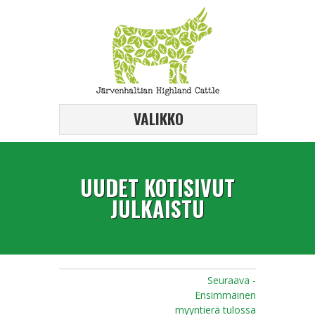
VALIKKO
UUDET KOTISIVUT
JULKAISTU
Seuraava -
Ensimmäinen
myyntierä tulossa