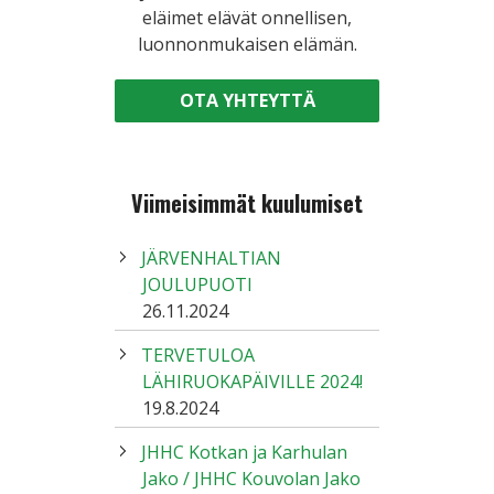
eläimet elävät onnellisen,
luonnonmukaisen elämän.
OTA YHTEYTTÄ
Viimeisimmät kuulumiset
JÄRVENHALTIAN
JOULUPUOTI
26.11.2024
TERVETULOA
LÄHIRUOKAPÄIVILLE 2024!
19.8.2024
JHHC Kotkan ja Karhulan
Jako / JHHC Kouvolan Jako