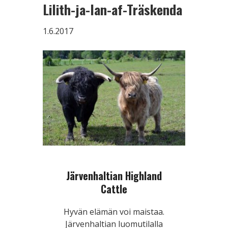
Lilith-ja-Ian-af-Träskenda
1.6.2017
Järvenhaltian Highland
Cattle
Hyvän elämän voi maistaa.
Järvenhaltian luomutilalla