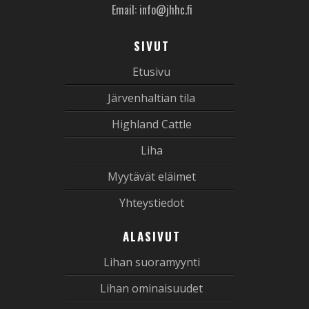
Email: info@jhhc.fi
SIVUT
Etusivu
Järvenhaltian tila
Highland Cattle
Liha
Myytävät eläimet
Yhteystiedot
ALASIVUT
Lihan suoramyynti
Lihan ominaisuudet