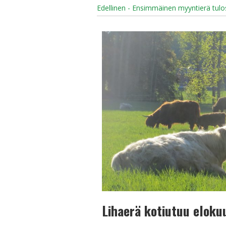
Edellinen - Ensimmäinen myyntierä tulo
Lihaerä kotiutuu eloku