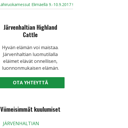
ähiruokamessut Elimäellä 9.-10.9.2017 !
Järvenhaltian Highland
Cattle
Hyvän elämän voi maistaa.
Järvenhaltian luomutilalla
eläimet elävät onnellisen,
luonnonmukaisen elämän.
OTA YHTEYTTÄ
Viimeisimmät kuulumiset
JÄRVENHALTIAN