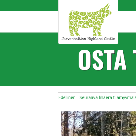
OSTA 
Edellinen - Seuraava lihaerä tilamyymäl