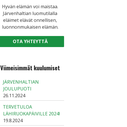
Hyvän elämän voi maistaa.
Järvenhaltian luomutilalla
eläimet elävät onnellisen,
luonnonmukaisen elämän.
OTA YHTEYTTÄ
Viimeisimmät kuulumiset
JÄRVENHALTIAN
JOULUPUOTI
26.11.2024
TERVETULOA
LÄHIRUOKAPÄIVILLE 2024!
19.8.2024