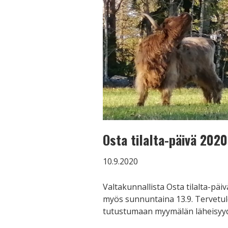
Osta tilalta-päivä 2020
10.9.2020
Valtakunnallista Osta tilalta-pä
myös sunnuntaina 13.9. Tervetul
tutustumaan myymälän läheisyy