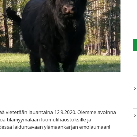
ivää vietetään lauantaina 12.9.2020. Olemme avoinna
oa tilamyymälään luomulihaostoksille ja
dessä laiduntavaan ylämaankarjan emolaumaan!